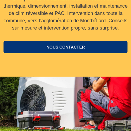
thermique, dimensionnement, installation et maintenance
de clim réversible et PAC. Intervention dans toute la
commune, vers l’agglomération de Montbéliard. Conseils
sur mesure et intervention propre, sans surprise.
NOUS CONTACTER