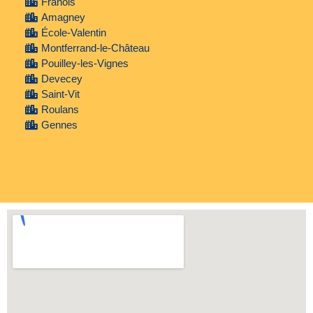
Franois
Amagney
École-Valentin
Montferrand-le-Château
Pouilley-les-Vignes
Devecey
Saint-Vit
Roulans
Gennes