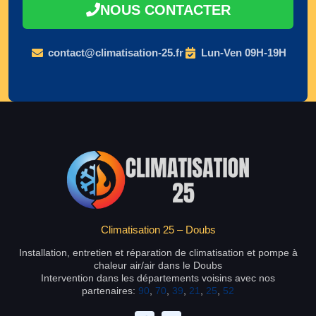
NOUS CONTACTER
contact@climatisation-25.fr
Lun-Ven 09H-19H
Climatisation 25 – Doubs
Installation, entretien et réparation de climatisation et pompe à
chaleur air/air dans le Doubs
Intervention dans les départements voisins avec nos
partenaires:
90
,
70
,
39
,
21
,
25
,
52