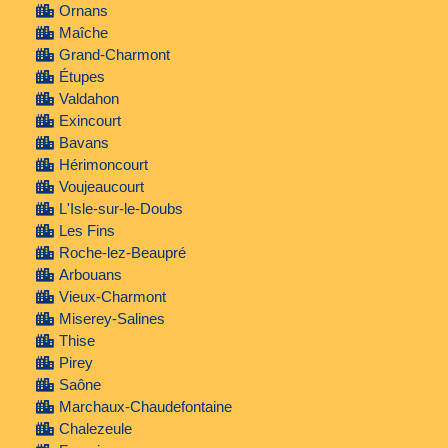
Ornans
Maîche
Grand-Charmont
Étupes
Valdahon
Exincourt
Bavans
Hérimoncourt
Voujeaucourt
L'Isle-sur-le-Doubs
Les Fins
Roche-lez-Beaupré
Arbouans
Vieux-Charmont
Miserey-Salines
Thise
Pirey
Saône
Marchaux-Chaudefontaine
Chalezeule