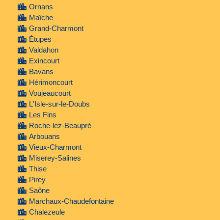
Ornans
Maîche
Grand-Charmont
Étupes
Valdahon
Exincourt
Bavans
Hérimoncourt
Voujeaucourt
L'Isle-sur-le-Doubs
Les Fins
Roche-lez-Beaupré
Arbouans
Vieux-Charmont
Miserey-Salines
Thise
Pirey
Saône
Marchaux-Chaudefontaine
Chalezeule