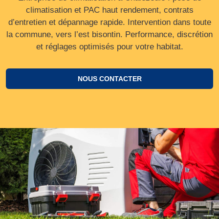
climatisation et PAC haut rendement, contrats
d’entretien et dépannage rapide. Intervention dans toute
la commune, vers l’est bisontin. Performance, discrétion
et réglages optimisés pour votre habitat.
NOUS CONTACTER