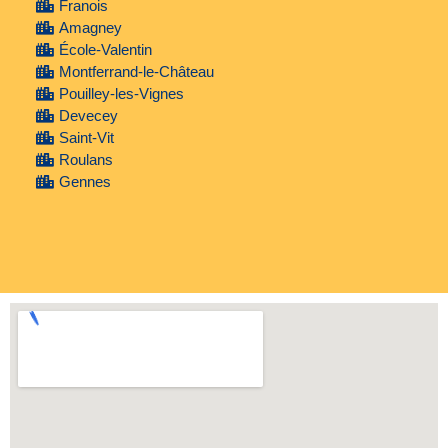
Franois
Amagney
École-Valentin
Montferrand-le-Château
Pouilley-les-Vignes
Devecey
Saint-Vit
Roulans
Gennes