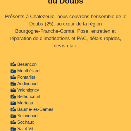
du Doubs
Présents à Chalezeule, nous couvrons l’ensemble de le
Doubs (25), au cœur de la région
Bourgogne‑Franche‑Comté. Pose, entretien et
réparation de climatisations et PAC, délais rapides,
devis clair.
Besançon
Montbéliard
Pontarlier
Audincourt
Valentigney
Bethoncourt
Morteau
Baume-les-Dames
Seloncourt
Sochaux
Saint-Vit