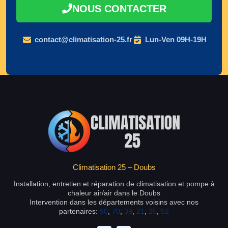
NOUS CONTACTER
contact@climatisation-25.fr
Lun-Ven 09H-19H
Climatisation 25 – Doubs
Installation, entretien et réparation de climatisation et pompe à
chaleur air/air dans le Doubs
Intervention dans les départements voisins avec nos
partenaires:
90
,
70
,
39
,
21
,
25
,
52