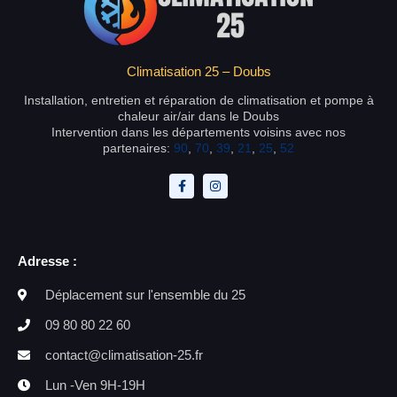
Climatisation 25 – Doubs
Installation, entretien et réparation de climatisation et pompe à
chaleur air/air dans le Doubs
Intervention dans les départements voisins avec nos
partenaires:
90
,
70
,
39
,
21
,
25
,
52
Adresse :
Déplacement sur l'ensemble du 25
09 80 80 22 60
contact@climatisation-25.fr
Lun -Ven 9H-19H