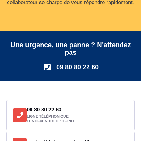
collaborateur se charge de vous répondre rapidement.
Une urgence, une panne ? N'attendez
pas
09 80 80 22 60
09 80 80 22 60
LIGNE TÉLÉPHONIQUE
LUNDI-VENDREDI 9H-19H