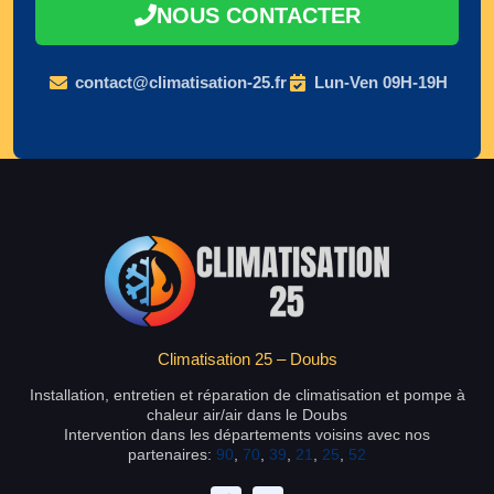
NOUS CONTACTER
contact@climatisation-25.fr
Lun-Ven 09H-19H
Climatisation 25 – Doubs
Installation, entretien et réparation de climatisation et pompe à
chaleur air/air dans le Doubs
Intervention dans les départements voisins avec nos
partenaires:
90
,
70
,
39
,
21
,
25
,
52