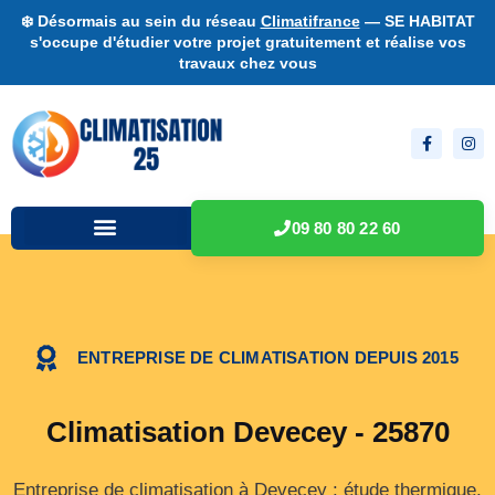
❄️ Désormais au sein du réseau
Climatifrance
— SE HABITAT
s'occupe d'étudier votre projet gratuitement et réalise vos
travaux chez vous
09 80 80 22 60
ENTREPRISE DE CLIMATISATION DEPUIS 2015
Climatisation Devecey - 25870
Entreprise de climatisation à Devecey : étude thermique,