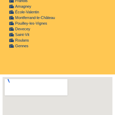
Franois
Amagney
École-Valentin
Montferrand-le-Château
Pouilley-les-Vignes
Devecey
Saint-Vit
Roulans
Gennes