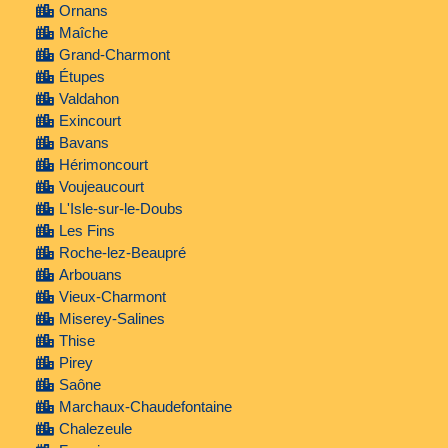
Ornans
Maîche
Grand-Charmont
Étupes
Valdahon
Exincourt
Bavans
Hérimoncourt
Voujeaucourt
L'Isle-sur-le-Doubs
Les Fins
Roche-lez-Beaupré
Arbouans
Vieux-Charmont
Miserey-Salines
Thise
Pirey
Saône
Marchaux-Chaudefontaine
Chalezeule