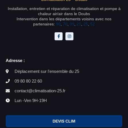
Installation, entretien et réparation de climatisation et pompe à
chaleur air/air dans le Doubs
Intervention dans les départements voisins avec nos
partenaires:
90
,
70
,
39
,
21
,
25
,
52
Adresse :
Déplacement sur l'ensemble du 25
09 80 80 22 60
contact@climatisation-25.fr
Lun -Ven 9H-19H
DEVIS CLIM