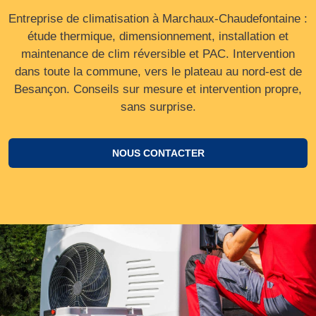
Entreprise de climatisation à Marchaux-Chaudefontaine :
étude thermique, dimensionnement, installation et
maintenance de clim réversible et PAC. Intervention
dans toute la commune, vers le plateau au nord‑est de
Besançon. Conseils sur mesure et intervention propre,
sans surprise.
NOUS CONTACTER