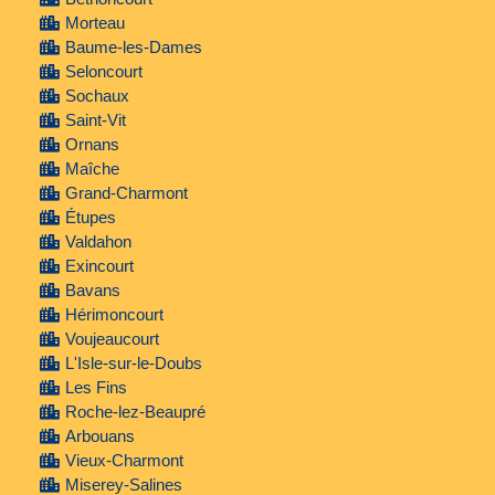
Morteau
Baume-les-Dames
Seloncourt
Sochaux
Saint-Vit
Ornans
Maîche
Grand-Charmont
Étupes
Valdahon
Exincourt
Bavans
Hérimoncourt
Voujeaucourt
L'Isle-sur-le-Doubs
Les Fins
Roche-lez-Beaupré
Arbouans
Vieux-Charmont
Miserey-Salines