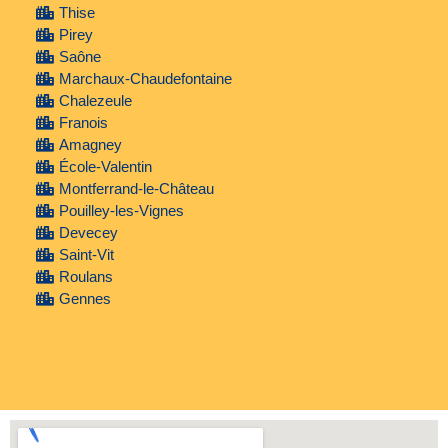
Thise
Pirey
Saône
Marchaux-Chaudefontaine
Chalezeule
Franois
Amagney
École-Valentin
Montferrand-le-Château
Pouilley-les-Vignes
Devecey
Saint-Vit
Roulans
Gennes