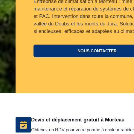
Entreprise de climatisation à Morteau : mise 
maintenance et réparation de systèmes de cl
et PAC. Intervention dans toute la commune,
vallée du Doubs et les monts du Jura. Soluti
silencieuses, efficaces et adaptées au climat
NOUS CONTACTER
Devis et déplacement gratuit à Morteau
Obtenez un RDV pour votre pompe à chaleur rapide