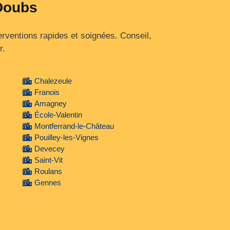
 Doubs
rventions rapides et soignées. Conseil,
r.
Chalezeule
Franois
Amagney
École-Valentin
Montferrand-le-Château
Pouilley-les-Vignes
Devecey
Saint-Vit
Roulans
Gennes