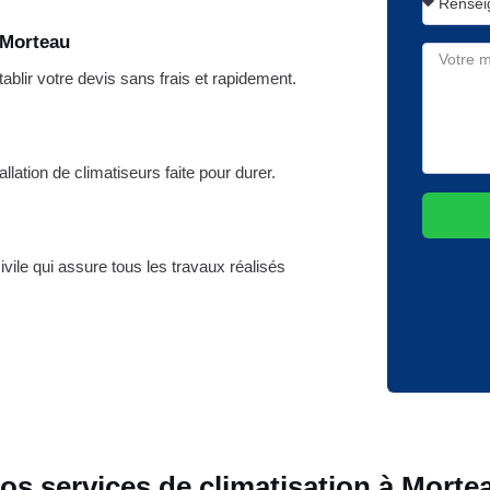
 Morteau
lir votre devis sans frais et rapidement.
llation de climatiseurs faite pour durer.
vile qui assure tous les travaux réalisés
os services de climatisation à Morte