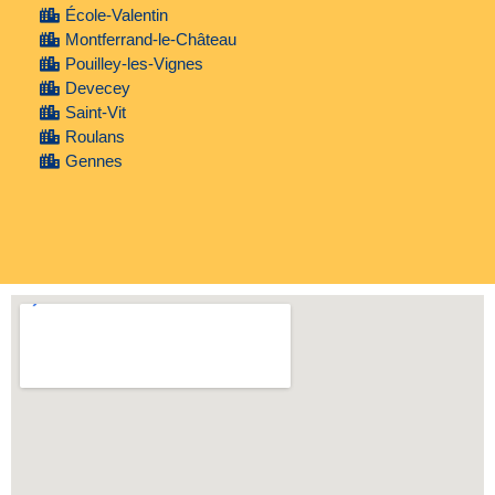
École-Valentin
Montferrand-le-Château
Pouilley-les-Vignes
Devecey
Saint-Vit
Roulans
Gennes