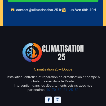
contact@climatisation-25.fr
Lun-Ven 09H-19H
Climatisation 25 – Doubs
Installation, entretien et réparation de climatisation et pompe à
chaleur air/air dans le Doubs
Intervention dans les départements voisins avec nos
partenaires:
90
,
70
,
39
,
21
,
25
,
52