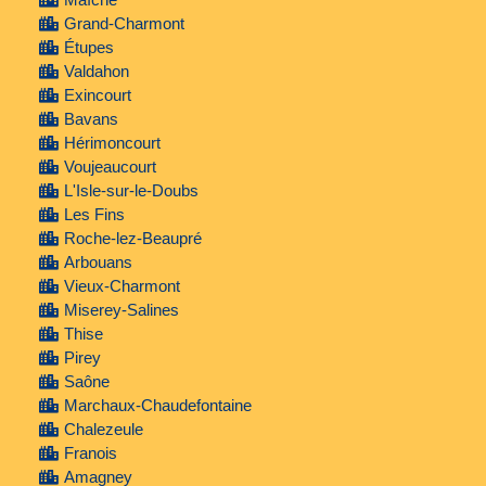
Grand-Charmont
Étupes
Valdahon
Exincourt
Bavans
Hérimoncourt
Voujeaucourt
L'Isle-sur-le-Doubs
Les Fins
Roche-lez-Beaupré
Arbouans
Vieux-Charmont
Miserey-Salines
Thise
Pirey
Saône
Marchaux-Chaudefontaine
Chalezeule
Franois
Amagney