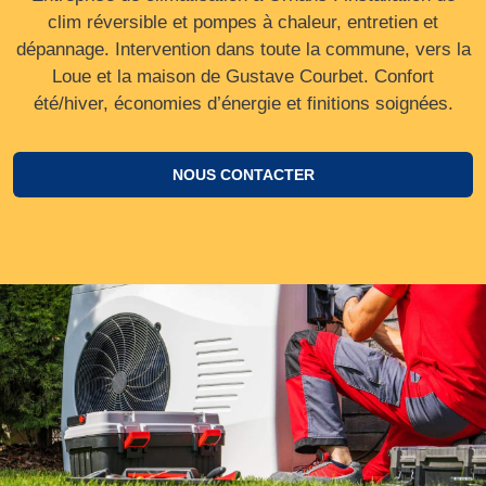
clim réversible et pompes à chaleur, entretien et
dépannage. Intervention dans toute la commune, vers la
Loue et la maison de Gustave Courbet. Confort
été/hiver, économies d’énergie et finitions soignées.
NOUS CONTACTER