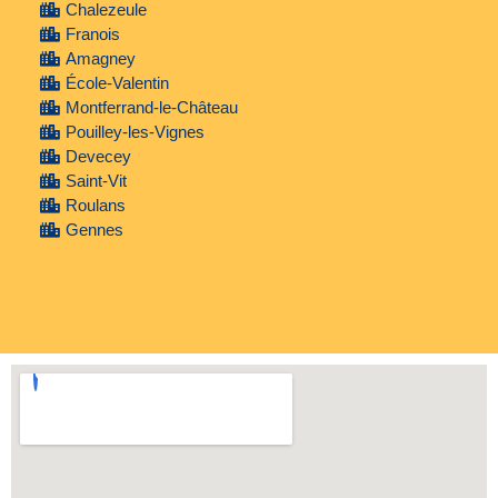
Chalezeule
Franois
Amagney
École-Valentin
Montferrand-le-Château
Pouilley-les-Vignes
Devecey
Saint-Vit
Roulans
Gennes