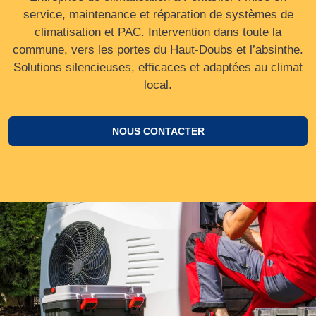
service, maintenance et réparation de systèmes de
climatisation et PAC. Intervention dans toute la
commune, vers les portes du Haut‑Doubs et l’absinthe.
Solutions silencieuses, efficaces et adaptées au climat
local.
NOUS CONTACTER