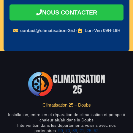
NOUS CONTACTER
contact@climatisation-25.fr
Lun-Ven 09H-19H
Climatisation 25 – Doubs
Installation, entretien et réparation de climatisation et pompe à
chaleur air/air dans le Doubs
Intervention dans les départements voisins avec nos
partenaires:
90
,
70
,
39
,
21
,
25
,
52