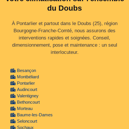
du Doubs
À Pontarlier et partout dans le Doubs (25), région
Bourgogne‑Franche‑Comté, nous assurons des
interventions rapides et soignées. Conseil,
dimensionnement, pose et maintenance : un seul
interlocuteur.
Besançon
Montbéliard
Pontarlier
Audincourt
Valentigney
Bethoncourt
Morteau
Baume-les-Dames
Seloncourt
Sochaux