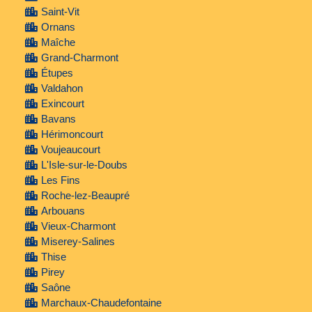
Saint-Vit
Ornans
Maîche
Grand-Charmont
Étupes
Valdahon
Exincourt
Bavans
Hérimoncourt
Voujeaucourt
L'Isle-sur-le-Doubs
Les Fins
Roche-lez-Beaupré
Arbouans
Vieux-Charmont
Miserey-Salines
Thise
Pirey
Saône
Marchaux-Chaudefontaine