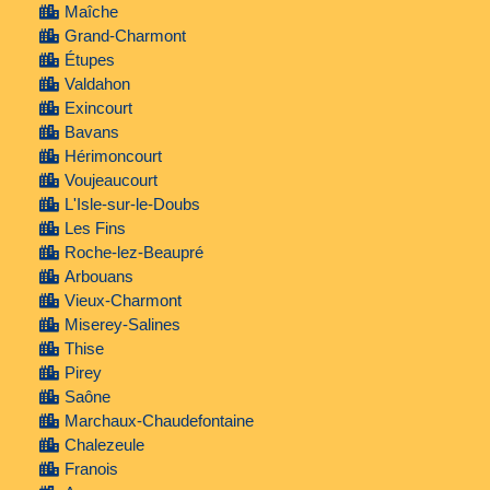
Maîche
Grand-Charmont
Étupes
Valdahon
Exincourt
Bavans
Hérimoncourt
Voujeaucourt
L'Isle-sur-le-Doubs
Les Fins
Roche-lez-Beaupré
Arbouans
Vieux-Charmont
Miserey-Salines
Thise
Pirey
Saône
Marchaux-Chaudefontaine
Chalezeule
Franois