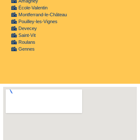
Amagney
École-Valentin
Montferrand-le-Château
Pouilley-les-Vignes
Devecey
Saint-Vit
Roulans
Gennes