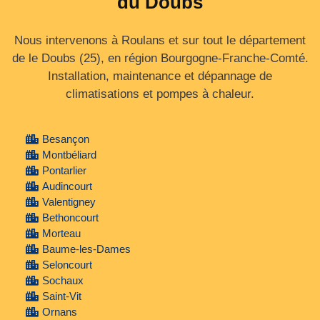
du Doubs
Nous intervenons à Roulans et sur tout le département
de le Doubs (25), en région Bourgogne‑Franche‑Comté.
Installation, maintenance et dépannage de
climatisations et pompes à chaleur.
Besançon
Montbéliard
Pontarlier
Audincourt
Valentigney
Bethoncourt
Morteau
Baume-les-Dames
Seloncourt
Sochaux
Saint-Vit
Ornans