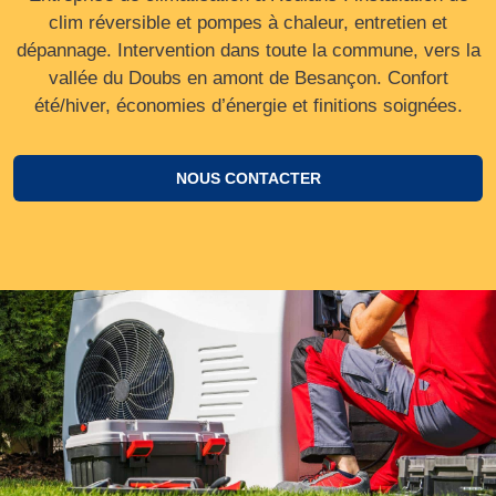
clim réversible et pompes à chaleur, entretien et
dépannage. Intervention dans toute la commune, vers la
vallée du Doubs en amont de Besançon. Confort
été/hiver, économies d’énergie et finitions soignées.
NOUS CONTACTER