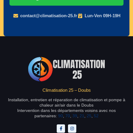
contact@climatisation-25.fr
Lun-Ven 09H-19H
Climatisation 25 – Doubs
Installation, entretien et réparation de climatisation et pompe à
chaleur air/air dans le Doubs
Intervention dans les départements voisins avec nos
partenaires:
90
,
70
,
39
,
21
,
25
,
52