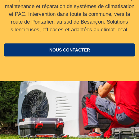
maintenance et réparation de systèmes de climatisation
et PAC. Intervention dans toute la commune, vers la
route de Pontarlier, au sud de Besançon. Solutions
silencieuses, efficaces et adaptées au climat local.
NOUS CONTACTER