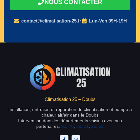
NOUS CONTACTER
contact@climatisation-25.fr
Lun-Ven 09H-19H
Climatisation 25 – Doubs
Installation, entretien et réparation de climatisation et pompe à
chaleur air/air dans le Doubs
Intervention dans les départements voisins avec nos
partenaires:
90
,
70
,
39
,
21
,
25
,
52