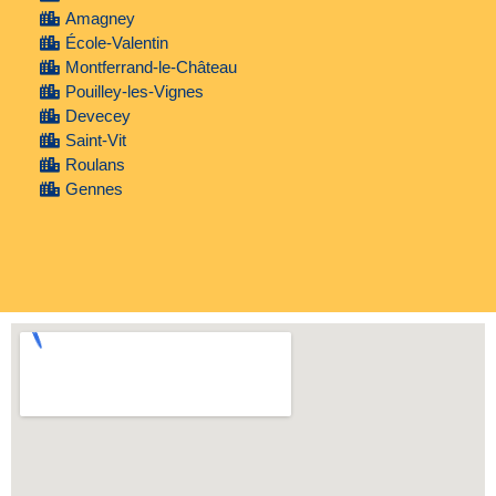
Amagney
École-Valentin
Montferrand-le-Château
Pouilley-les-Vignes
Devecey
Saint-Vit
Roulans
Gennes