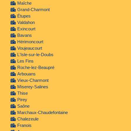
Maîche
Grand-Charmont
Étupes
Valdahon
Exincourt
Bavans
Hérimoncourt
Voujeaucourt
L'Isle-sur-le-Doubs
Les Fins
Roche-lez-Beaupré
Arbouans
Vieux-Charmont
Miserey-Salines
Thise
Pirey
Saône
Marchaux-Chaudefontaine
Chalezeule
Franois