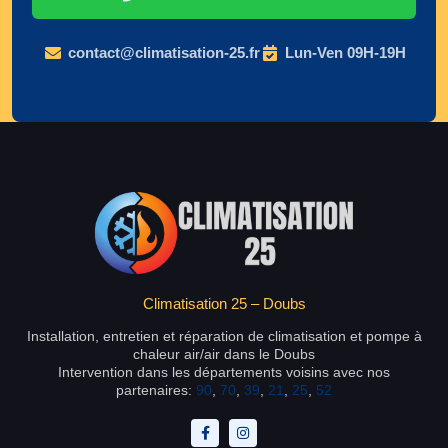
contact@climatisation-25.fr
Lun-Ven 09H-19H
Climatisation 25 – Doubs
Installation, entretien et réparation de climatisation et pompe à
chaleur air/air dans le Doubs
Intervention dans les départements voisins avec nos
partenaires:
90
,
70
,
39
,
21
,
25
,
52