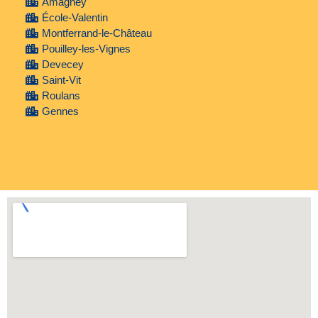
Amagney
École-Valentin
Montferrand-le-Château
Pouilley-les-Vignes
Devecey
Saint-Vit
Roulans
Gennes