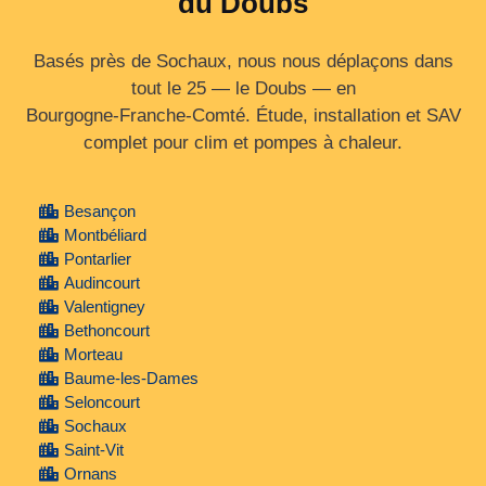
du Doubs
Basés près de Sochaux, nous nous déplaçons dans
tout le 25 — le Doubs — en
Bourgogne‑Franche‑Comté. Étude, installation et SAV
complet pour clim et pompes à chaleur.
Besançon
Montbéliard
Pontarlier
Audincourt
Valentigney
Bethoncourt
Morteau
Baume-les-Dames
Seloncourt
Sochaux
Saint-Vit
Ornans