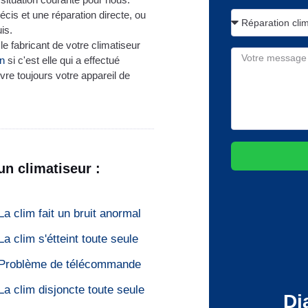
cis et une réparation directe, ou
is.
e fabricant de votre climatiseur
on
si c'est elle qui a effectué
uvre toujours votre appareil de
un climatiseur :
La clim fait un bruit anormal
La clim s'étteint toute seule
Problème de télécommande
La clim disjoncte toute seule
Di