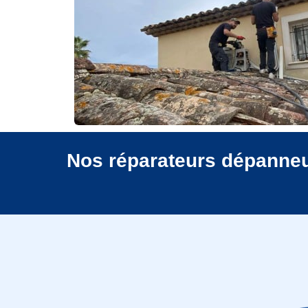
Nos réparateurs dépanneur