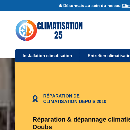
❄️ Désormais au sein du réseau
Clim
Installation climatisation
Entretien climatisati
RÉPARATION DE
CLIMATISATION DEPUIS 2010
Réparation & dépannage climati
Doubs