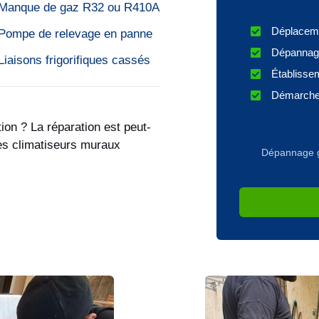
Manque de gaz R32 ou R410A
Déplaceme
Pompe de relevage en panne
Dépannage
Liaisons frigorifiques cassés
Établissem
Démarches
ion ? La réparation est peut-
des climatiseurs muraux
Dépannage gra