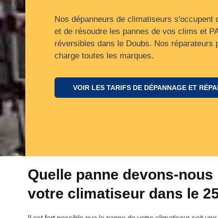
Nos dépanneurs de climatiseurs s'occupent 
et de résoudre les pannes de vos clims et PA
réversibles dans le Doubs. Nos réparateurs 
charge toutes les marques.
VOIR LES TARIFS DE DÉPANNAGE ET RÉP
Quelle panne devons-nous 
votre climatiseur dans le 2
Il est fort possible que la panne de votre climatiseur soit un