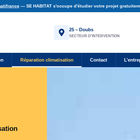
atifrance
— SE HABITAT s'occupe d'étudier votre projet gratuiteme
25 – Doubs
SECTEUR D'INTERVENTION
on
Réparation climatisation
Contact
L’entre
sation