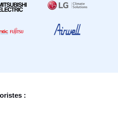
ristes :